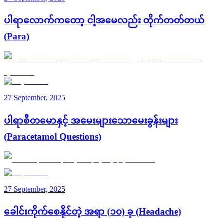
ပါရာလောက်ကတော့ ငါ့အမေလည်း တိုက်တတ်တယ်
(Para)
27 September, 2025
ပါရာစီတမောနှင့် အမေးများသောမေးခွန်းများ
(Paracetamol Questions)
27 September, 2025
ခေါင်းကိုက်စေနိုင်တဲ့ အရာ (၁၀) ခု (Headache)