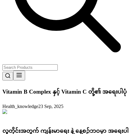
Vitamin B Complex နှင့် Vitamin C တို့၏ အရေးပါပုံ
Health_knowledge
23 Sep, 2025
လူတိုင်းအတွက် ကျန်းမာရေး နဲ့ နေ့စဥ်ဘဝမှာ အရေးပါ