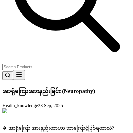
အာရုံကြောအားနည်းခြင်း (Neuropathy)
Health_knowledge
23 Sep, 2025
🔶 အာရုံကြော အားနည်းတာဟာ ဘာကြောင့်ဖြစ်ရတာလဲ?