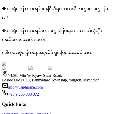
🔶 အာရုံကြော အားနည်းနေပြီဆိုရင် ဘယ်လို လက္ခဏာတွေ ပြမ
လဲ?
🔶 အာရုံကြော အားနည်းတာတွေ မဖြစ်ရအောင် ဘယ်လိုမျိုး
နေထိုင်စားသောက်ရမလဲ?
ဒေါက်တာစိုပြေကနေ အခုလိုပဲ ရှင်းပြပေးထားပါတယ်။
74/80, Min Ye Kyaw Swar Road,
Beside UMFCCI, Lanmadaw Township, Yangon, Myanmar
info@ysipharma.com
+95 9 266 333 372
Quick links